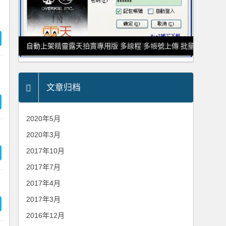
易刊蝦皮Shopee助理國際版 支持大量上傳、采集、刪除、修
Momo摩天商城上傳助手 支持批量采集、刪除、修改商品等功能
旋轉拍賣上傳軟件 支持批量采集、刪除、修改商品等功能
自動上架精靈露天拍賣專用版 多線程 多帳號上傳 批量采集
文章归档
2020年5月
2020年3月
2017年10月
2017年7月
2017年4月
2017年3月
2016年12月