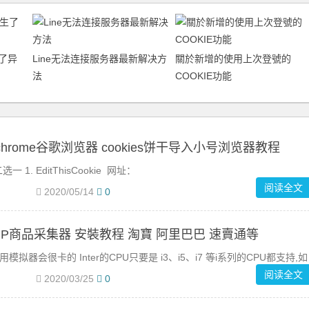
了异
Line无法连接服务器最新解决方
關於新增的使用上次登號的
法
COOKIE功能
chrome谷歌浏览器 cookies饼干导入小号浏览器教程
. EditThisCookie 网址：
阅读全文
2020/05/14
0
PP商品采集器 安裝教程 淘寶 阿里巴巴 速賣通等
不开的话用模拟器会很卡的 Inter的CPU只要是 i3、i5、i7 等i系列的CPU都支持,如
阅读全文
2020/03/25
0