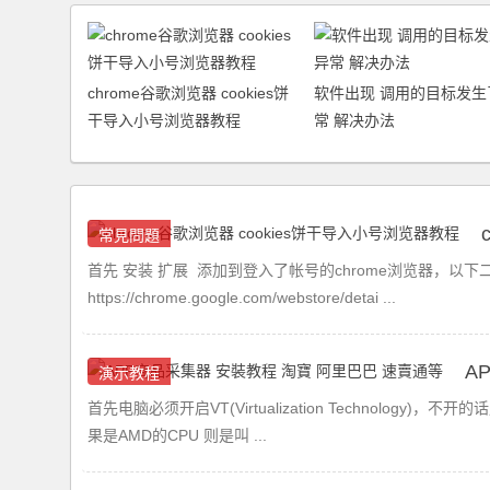
chrome谷歌浏览器 cookies饼
软件出现 调用的目标发生
干导入小号浏览器教程
常 解决办法
常見問題
首先 安装 扩展 添加到登入了帐号的chrome浏览器，以下二选一 1
https://chrome.google.com/webstore/detai ...
A
演示教程
首先电脑必须开启VT(Virtualization Technology)，
果是AMD的CPU 则是叫 ...